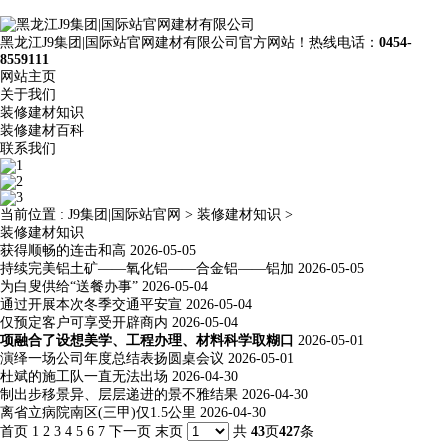
黑龙江J9集团|国际站官网建材有限公司官方网站！热线电话：
0454-
8559111
网站主页
关于我们
装修建材知识
装修建材百科
联系我们
当前位置 :
J9集团|国际站官网
>
装修建材知识
>
装修建材知识
获得顺畅的连击和高
2026-05-05
持续完美铝土矿——氧化铝——合金铝——铝加
2026-05-05
为白叟供给“送餐办事”
2026-05-04
通过开展本次冬季交通平安宣
2026-05-04
仅预定客户可享受开辟商内
2026-05-04
项融合了设想美学、工程办理、材料科学取糊口
2026-05-01
演绎一场公司年度总结表扬圆桌会议
2026-05-01
杜斌的施工队一直无法出场
2026-04-30
制出步移景异、层层递进的景不雅结果
2026-04-30
离省立病院南区(三甲)仅1.5公里
2026-04-30
首页 1
2
3
4
5
6
7
下一页
末页
共
43
页
427
条