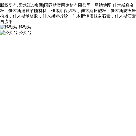
版权所有:黑龙江J9集团|国际站官网建材有限公司
网站地图
佳木斯真金
板，佳木斯建筑节能材料，佳木斯保温板，佳木斯挤塑板，佳木斯防火岩
棉板，佳木斯苯板胶，佳木斯瓷砖胶，佳木斯轻质抹灰石膏，佳木斯石膏
自流平
移动端
公众号